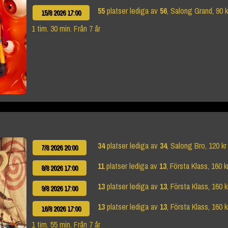
55
platser lediga av
56
, Salong Grand, 90 k
15/8 2026 17:00
1 tim. 30 min. Från 7 år
34
platser lediga av
34
, Salong Bro, 120 kr
7/8 2026 20:00
11
platser lediga av
13
, Första Klass, 160 k
8/8 2026 17:00
13
platser lediga av
13
, Första Klass, 160 k
9/8 2026 17:00
13
platser lediga av
13
, Första Klass, 160 k
16/8 2026 17:00
1 tim. 55 min. Från 7 år