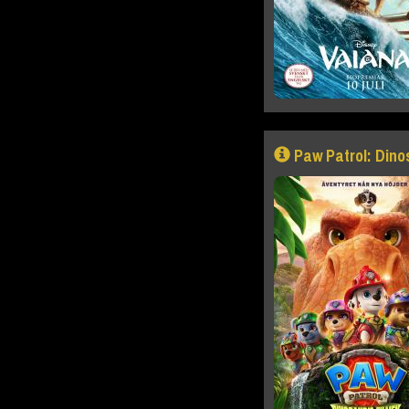
Paw Patrol: Dino