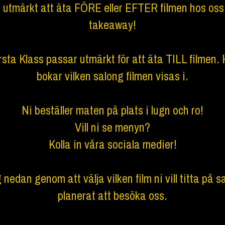
et utmärkt att äta FÖRE eller EFTER filmen hos oss
takeaway!
rsta Klass passar utmärkt för att äta TILL filmen. H
bokar vilken salong filmen visas i.
Ni beställer maten på plats i lugn och ro!
Vill ni se menyn?
Kolla in våra sociala medier!
 nedan genom att välja vilken film ni vill titta på s
planerat att besöka oss.