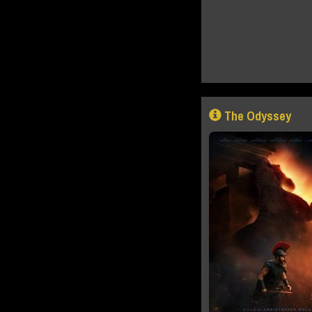
The Odyssey