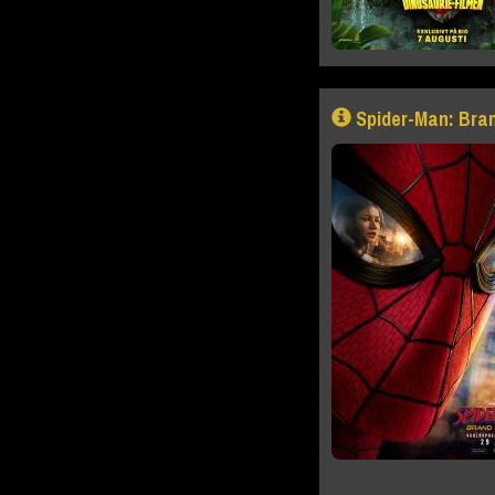
Spider-Man: Bra