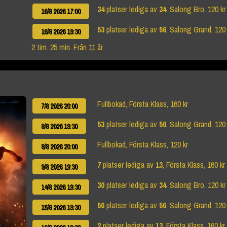
34
platser lediga av
34
, Salong Bro, 120 kr
16/8 2026 17:00
53
platser lediga av
56
, Salong Grand, 120 
16/8 2026 19:30
2 tim. 25 min. Från 11 år
Fullbokad, Första Klass, 160 kr
7/8 2026 20:00
53
platser lediga av
56
, Salong Grand, 120 
8/8 2026 19:30
Fullbokad, Första Klass, 120 kr
8/8 2026 20:00
7
platser lediga av
13
, Första Klass, 160 kr
9/8 2026 19:30
30
platser lediga av
34
, Salong Bro, 120 kr
14/8 2026 19:30
56
platser lediga av
56
, Salong Grand, 120 
15/8 2026 19:30
2
platser lediga av
13
, Första Klass, 160 kr