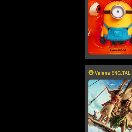
Vaiana ENG.TAL