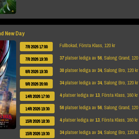
nd New Day
Fullbokad, Första Klass, 120 kr
7/8 2026 17:00
37
platser lediga av
56
, Salong Grand, 120 
7/8 2026 19:30
30
platser lediga av
34
, Salong Bro, 120 kr
8/8 2026 19:30
34
platser lediga av
34
, Salong Bro, 120 kr
9/8 2026 20:00
4
platser lediga av
13
, Första Klass, 160 kr
14/8 2026 17:00
56
platser lediga av
56
, Salong Grand, 120 
14/8 2026 19:30
4
platser lediga av
13
, Första Klass, 160 kr
15/8 2026 18:30
34
platser lediga av
34
, Salong Bro, 120 kr
15/8 2026 19:30